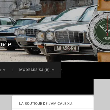
onde
)
MODÈLES XJ (B)
LA BOUTIQUE DE L’AMICALE XJ