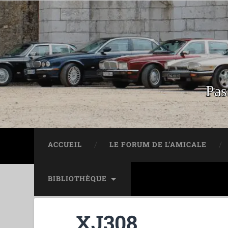
Pas
ACCUEIL
LE FORUM DE L’AMICALE
BIBLIOTHÈQUE
XJ308