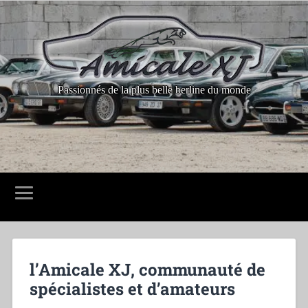
Passionnés de la plus belle berline du monde
l’Amicale XJ, communauté de
spécialistes et d’amateurs