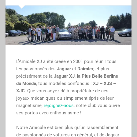
L’Amicale XJ a été créée en 2001 pour réunir tous
les passionnés des
Jaguar
et
Daimler
, et plus
précisément de la
Jaguar XJ
,
la Plus Belle Berline
du Monde
, tous modèles confondus :
XJ – XJS –
XJC
. Que vous soyez déjà propriétaire de ces
joyaux mécaniques ou simplement épris de leur
magnétisme,
rejoignez-nous
, notre club vous ouvre
ses portes avec enthousiasme !
.
Notre Amicale est bien plus qu’un rassemblement
de passionnés de voitures en général, et de Jaguar