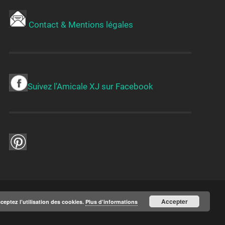
Contact & Mentions légales
Suivez l'Amicale XJ sur Facebook
Accepter
cceptez l’utilisation des cookies.
Plus d’informations
UP ↑