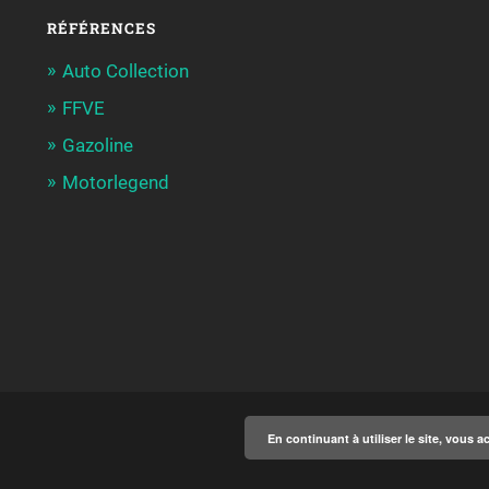
RÉFÉRENCES
Auto Collection
FFVE
Gazoline
Motorlegend
En continuant à utiliser le site, vous a