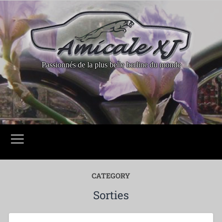
Passionnés de la plus belle berline du monde
CATEGORY
Sorties