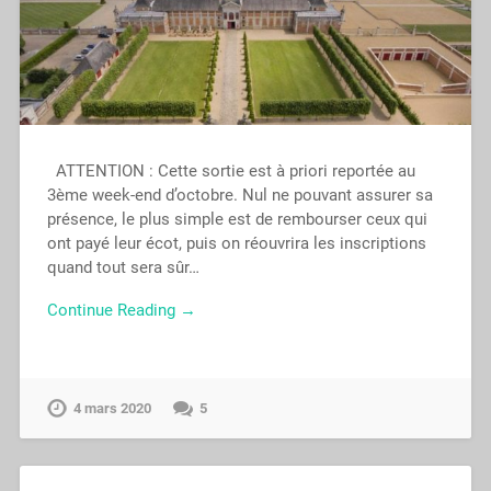
ATTENTION : Cette sortie est à priori reportée au
3ème week-end d’octobre. Nul ne pouvant assurer sa
présence, le plus simple est de rembourser ceux qui
ont payé leur écot, puis on réouvrira les inscriptions
quand tout sera sûr…
Continue Reading →
4 mars 2020
5