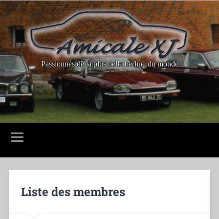
Passionnés de la plus belle berline du monde
Liste des membres