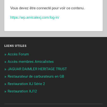
Vous devez être connecté pour voir ce contenu.
https://wp.amicalexj.com/log-in/
LIENS UTILES
Accès Forum
Accès membres Amicalistes
JAGUAR DAIMLER HERITAGE TRUST
Restaurateur de carburateurs en GB
Restauration XJ Série 2
Restauration XJ12