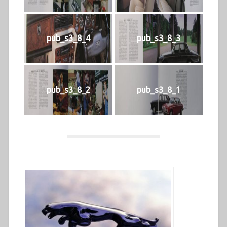
pub_s3_8_4
pub_s3_8_3
pub_s3_8_2
pub_s3_8_1