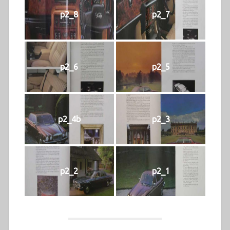
p2_8
p2_7
p2_6
p2_5
p2_4b
p2_3
p2_2
p2_1