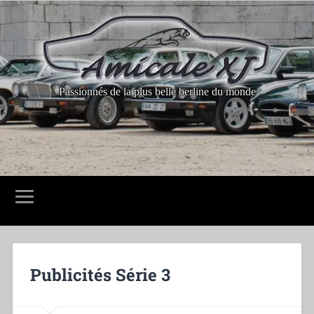
Passionnés de la plus belle berline du monde
Publicités Série 3