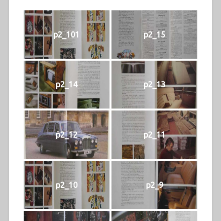
p2_101
p2_15
p2_14
p2_13
p2_12
p2_11
p2_10
p2_9