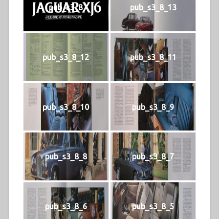
pub_s3_8
pub_s3_8_13
pub_s3_8_12
pub_s3_8_11
pub_s3_8_10
pub_s3_8_9
pub_s3_8_8
pub_s3_8_7
pub_s3_8_6
pub_s3_8_5