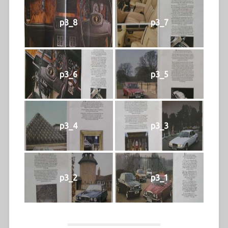
p3_8
p3_7
p3_6
p3_5
p3_4
p3_3
p3_2
p3_1