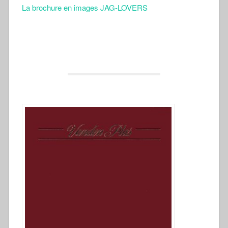
La brochure en images JAG-LOVERS