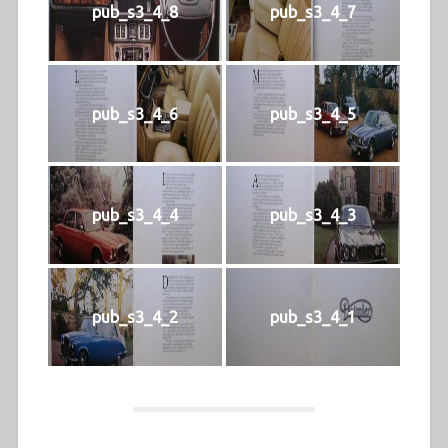
pub_s3_4_8
pub_s3_4_7
pub_s3_4_6
pub_s3_4_5
pub_s3_4_4
pub_s3_4_3
pub_s3_4_2
pub_s3_4_1