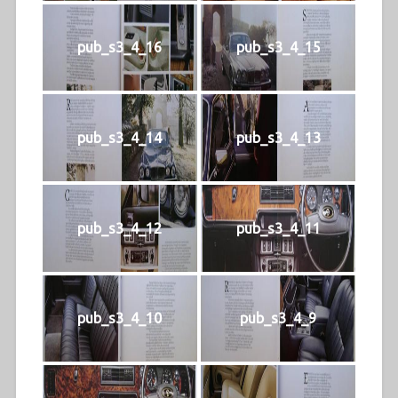
pub_s3_4_16
pub_s3_4_15
pub_s3_4_14
pub_s3_4_13
pub_s3_4_12
pub_s3_4_11
pub_s3_4_10
pub_s3_4_9