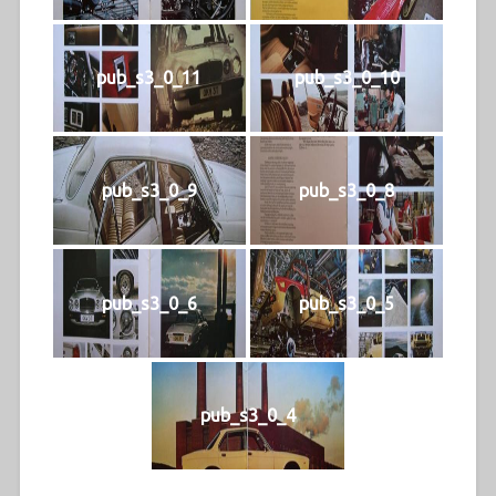
pub_s3_0_11
pub_s3_0_10
pub_s3_0_9
pub_s3_0_8
pub_s3_0_6
pub_s3_0_5
pub_s3_0_4