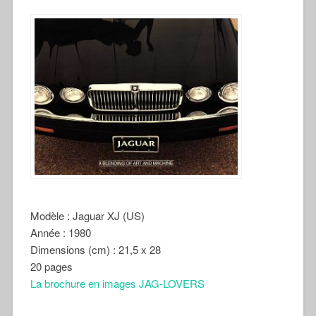
Modèle : Jaguar XJ (US)
Année : 1980
Dimensions (cm) : 21,5 x 28
20 pages
La brochure en images JAG-LOVERS