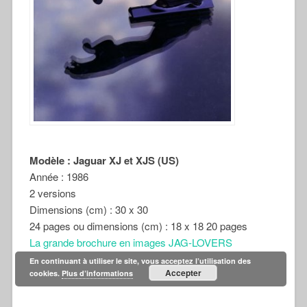
Modèle : Jaguar XJ et XJS (US)
Année : 1986
2 versions
Dimensions (cm) : 30 x 30
24 pages ou dimensions (cm) : 18 x 18 20 pages
La grande brochure en images JAG-LOVERS
En continuant à utiliser le site, vous acceptez l’utilisation des
Accepter
cookies.
Plus d’informations