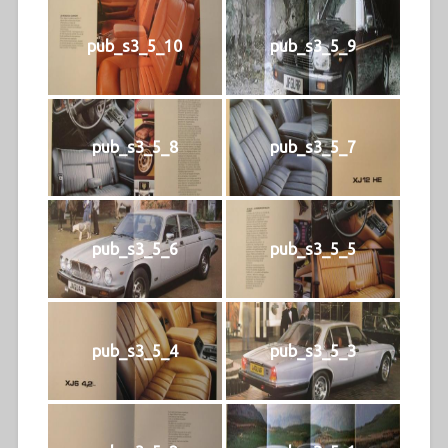
pub_s3_5_10
pub_s3_5_9
pub_s3_5_8
pub_s3_5_7
pub_s3_5_6
pub_s3_5_5
pub_s3_5_4
pub_s3_5_3