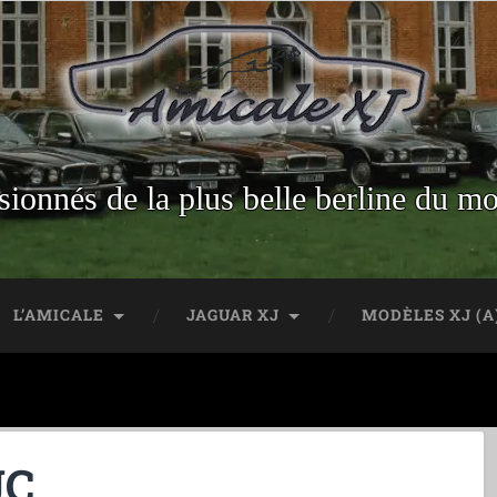
sionnés de la plus belle berline du m
L’AMICALE
JAGUAR XJ
MODÈLES XJ (A
JC