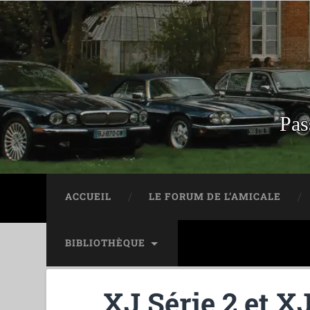
Pas
ACCUEIL
LE FORUM DE L’AMICALE
BIBLIOTHÈQUE
XJ Série 2 et X