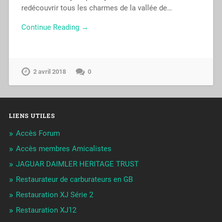
redécouvrir tous les charmes de la vallée de…
Continue Reading →
2 avril 2018
0
LIENS UTILES
Accès Forum
Accès membres Amicalistes
JAGUAR DAIMLER HERITAGE TRUST
Restaurateur de carburateurs en GB
Restauration XJ Série 2
Restauration XJ12