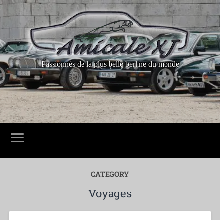
Passionnés de la plus belle berline du monde
CATEGORY
Voyages