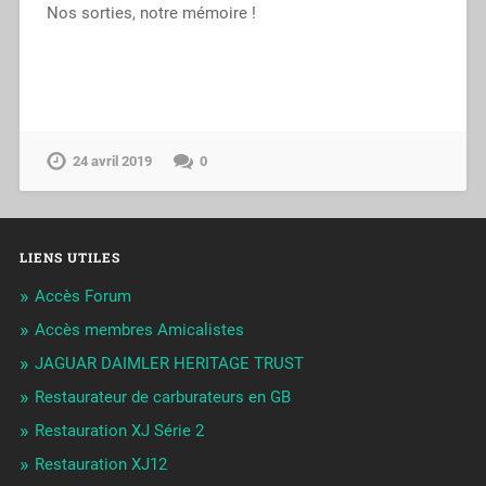
Nos sorties, notre mémoire !
24 avril 2019
0
LIENS UTILES
Accès Forum
Accès membres Amicalistes
JAGUAR DAIMLER HERITAGE TRUST
Restaurateur de carburateurs en GB
Restauration XJ Série 2
Restauration XJ12