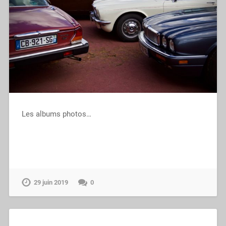
Les albums photos…
29 juin 2019
0