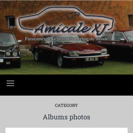
Passionnés de la plus belle berline du monde
CATEGORY
Albums photos