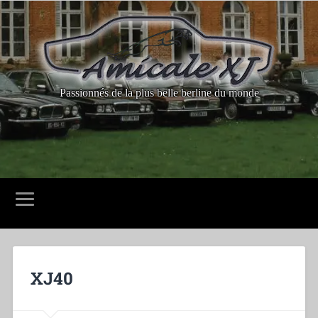
Passionnés de la plus belle berline du monde
XJ40