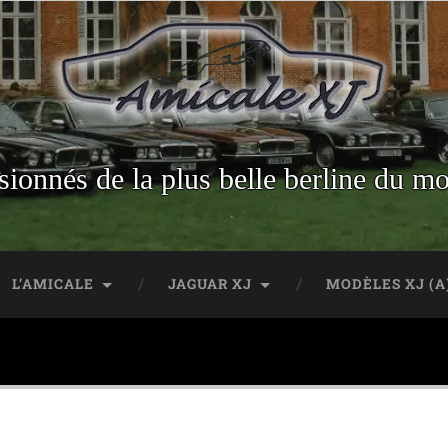
sionnés de la plus belle berline du m
L’AMICALE
JAGUAR XJ
MODÈLES XJ (A