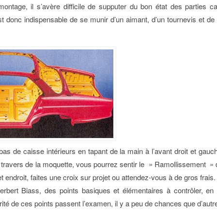
montage, il s’avère difficile de supputer du bon état des parties c
est donc indispensable de se munir d’un aimant, d’un tournevis et de 
as de caisse intérieurs en tapant de la main à l’avant droit et gauch
ravers de la moquette, vous pourrez sentir le » Ramollissement » de 
 endroit, faites une croix sur projet ou attendez-vous à de gros frais.
Herbert Biass, des points basiques et élémentaires à contrôler, en 
rité de ces points passent l’examen, il y a peu de chances que d’autre