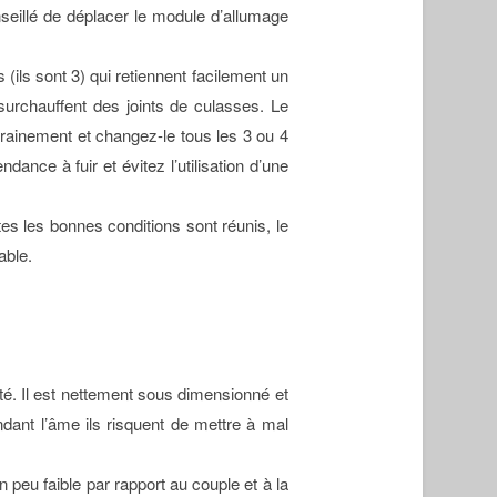
nseillé de déplacer le module d’allumage
(ils sont 3) qui retiennent facilement un
surchauffent des joints de culasses. Le
trainement et changez-le tous les 3 ou 4
dance à fuir et évitez l’utilisation d’une
tes les bonnes conditions sont réunis, le
able.
té. Il est nettement sous dimensionné et
ant l’âme ils risquent de mettre à mal
peu faible par rapport au couple et à la