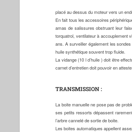
placé au dessus du moteur vers un endro
En fait tous les accessoires périphériqu
amas de salissures obstruant leur fais
torquatrol, ventilateur à accouplement 
ans. A surveiller également les sondes th
huile synthétique souvent trop fluide.
La vidange (10 l d’huile ) doit être eff
carnet d’entretien doit pouvoir en atte
TRANSMISSION :
La boite manuelle ne pose pas de problè
ses petits ressorts dépassent raremen
l’arbre cannelé de sortie de boite.
Les boites automatiques appellent assez