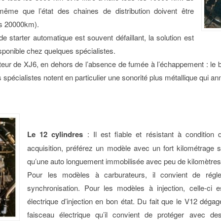
me que l’état des chaines de distribution doivent être
es 20000km).
e starter automatique est souvent défaillant, la solution est
isponible chez quelques spécialistes.
teur de XJ6, en dehors de l’absence de fumée à l’échappement : le bru
les spécialistes notent en particulier une sonorité plus métallique qu
Le 12 cylindres
: Il est fiable et résistant à condition 
acquisition, préférez un modèle avec un fort kilométrage su
qu’une auto longuement immobilisée avec peu de kilomètres
Pour les modèles à carburateurs, il convient de régl
synchronisation. Pour les modèles à injection, celle-ci es
électrique d’injection en bon état. Du fait que le V12 dég
faisceau électrique qu’il convient de protéger avec d