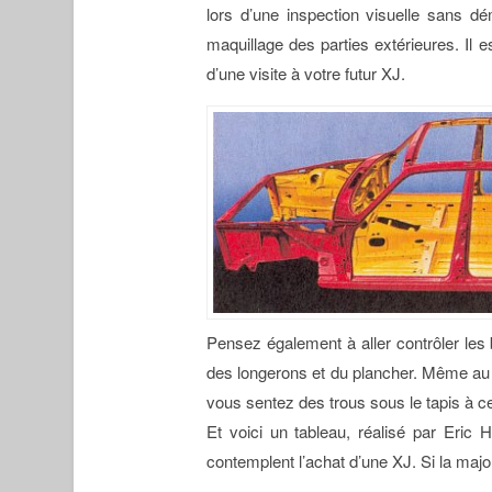
lors d’une inspection visuelle sans dé
maquillage des parties extérieures. Il 
d’une visite à votre futur XJ.
Pensez également à aller contrôler les b
des longerons et du plancher. Même au t
vous sentez des trous sous le tapis à cet
Et voici un tableau, réalisé par Eric 
contemplent l’achat d’une XJ. Si la majo