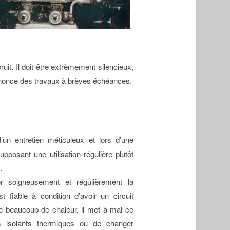
it. Il doit être extrèmement silencieux,
i annonce des travaux à brèves échéances.
d’un entretien méticuleux et lors d’une
pposant une utilisation régulière plutôt
.
er soigneusement et régulièrement la
t fiable à condition d’avoir un circuit
age beaucoup de chaleur, il met à mal ce
es isolants thermiques ou de changer