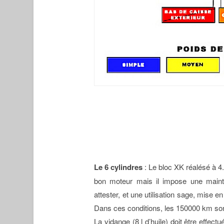
Le 6 cylindres
: Le bloc XK réalésé à 4.
bon moteur mais il impose une mainten
attester, et une utilisation sage, mise 
Dans ces conditions, les 150000 km son
La vidange (8 l d’huile) doit être effect