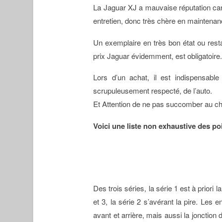
La Jaguar XJ a mauvaise réputation car 
entretien, donc très chère en maintena
Un exemplaire en très bon état ou resta
prix Jaguar évidemment, est obligatoire
Lors d’un achat, il est indispensable 
scrupuleusement respecté, de l’auto.
Et Attention de ne pas succomber au c
Voici une liste non exhaustive des poi
Des trois séries, la série 1 est à priori 
et 3, la série 2 s’avérant la pire. Les e
avant et arrière, mais aussi la joncti