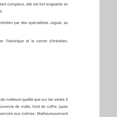
ant complexe, elle est fort exigeante en
s.
ntretien par des spécialistes Jaguar, au
 l’historique et le carnet d’entretien,
t de meilleure qualité que sur les séries 2
 couvercle de malle, fond de coffre, jupes
s réservoirs eux-mêmes. Malheureusement