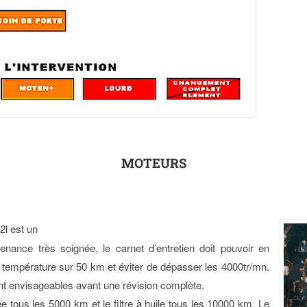
MOTEURS
2l est un
ance très soignée, le carnet d’entretien doit pouvoir en
en température sur 50 km et éviter de dépasser les 4000tr/mn.
t envisageables avant une révision complète.
uée tous les 5000 km et le filtre à huile tous les 10000 km. Le