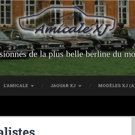
sionnés de la plus belle berline du m
L’AMICALE
JAGUAR XJ
MODÈLES XJ (A
listes