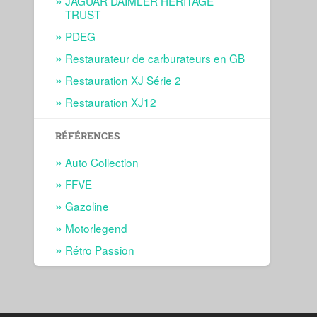
JAGUAR DAIMLER HERITAGE
TRUST
PDEG
Restaurateur de carburateurs en GB
Restauration XJ Série 2
Restauration XJ12
RÉFÉRENCES
Auto Collection
FFVE
Gazoline
Motorlegend
Rétro Passion