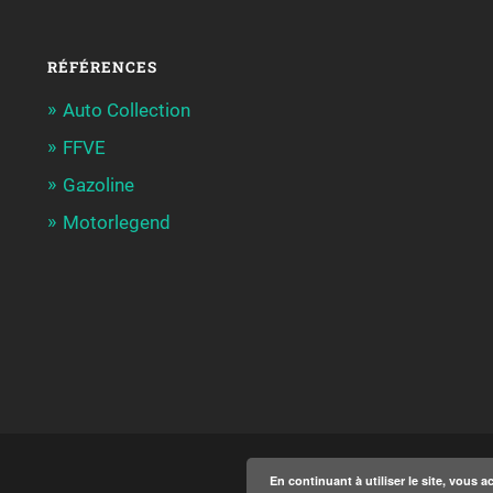
RÉFÉRENCES
Auto Collection
FFVE
Gazoline
Motorlegend
En continuant à utiliser le site, vous a