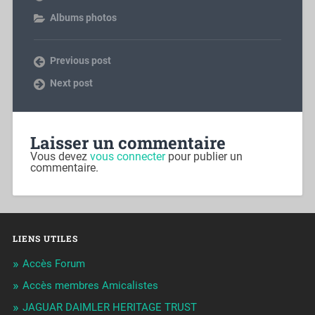
Albums photos
Previous post
Next post
Laisser un commentaire
Vous devez
vous connecter
pour publier un
commentaire.
LIENS UTILES
Accès Forum
Accès membres Amicalistes
JAGUAR DAIMLER HERITAGE TRUST