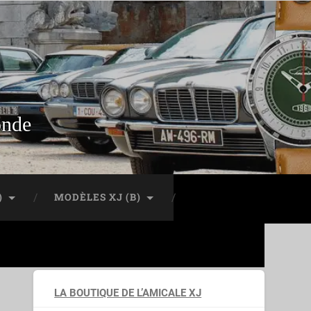
onde
)
MODÈLES XJ (B)
LA BOUTIQUE DE L’AMICALE XJ