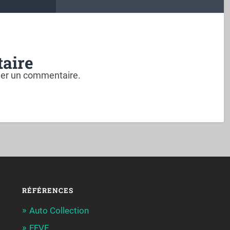
aire
ier un commentaire.
RÉFÉRENCES
Auto Collection
FFVE