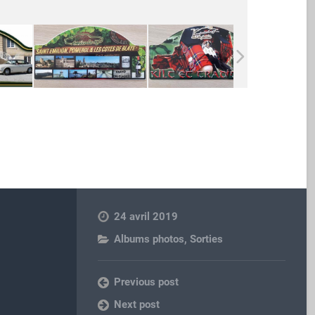
24 avril 2019
Albums photos
,
Sorties
Previous post
Next post