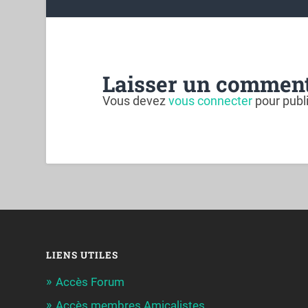
Laisser un comment
Vous devez
vous connecter
pour publ
LIENS UTILES
Accès Forum
Accès membres Amicalistes