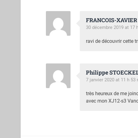
FRANCOIS-XAVIER
30 décembre 2019 at 17 
ravi de découvrir cette
Philippe STOECKE
7 janvier 2020 at 11 h 53
très heureux de me joind
avec mon XJ12-s3 Van