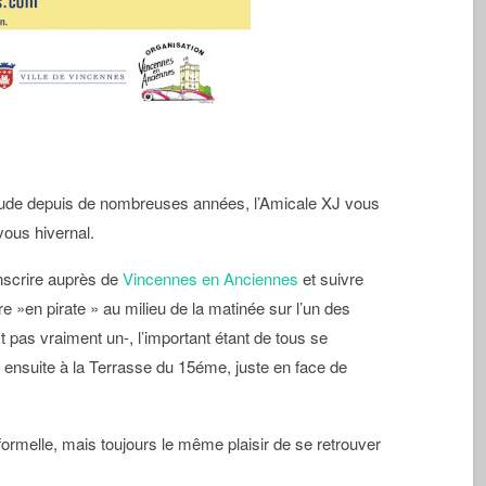
ude depuis de nombreuses années, l’Amicale XJ vous
ous hivernal.
inscrire auprès de
Vincennes en Anciennes
et suivre
re »en pirate » au milieu de la matinée sur l’un des
t pas vraiment un-, l’important étant de tous se
 ensuite à la Terrasse du 15éme, juste en face de
formelle, mais toujours le même plaisir de se retrouver