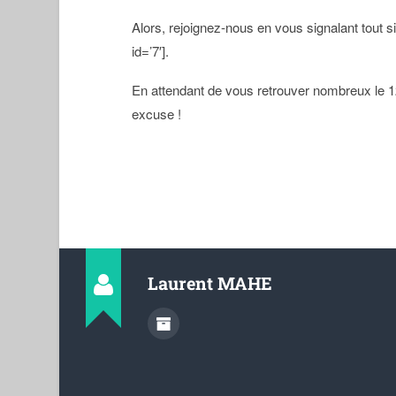
Alors, rejoignez-nous en vous signalant tout s
id=’7′].
En attendant de vous retrouver nombreux le 12
excuse !
Laurent MAHE