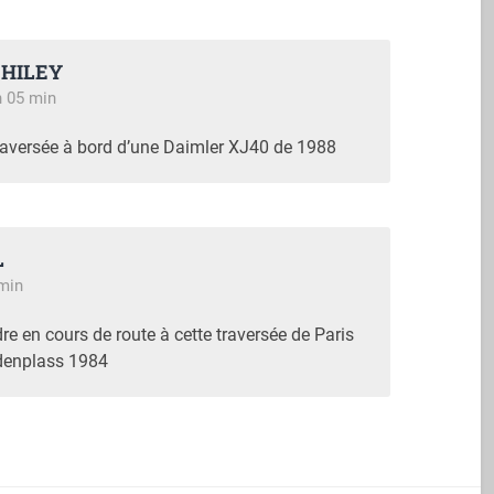
 HILEY
h 05 min
 traversée à bord d’une Daimler XJ40 de 1988
L
 min
re en cours de route à cette traversée de Paris
denplass 1984