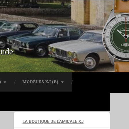
onde
)
MODÈLES XJ (B)
LA BOUTIQUE DE L’AMICALE XJ