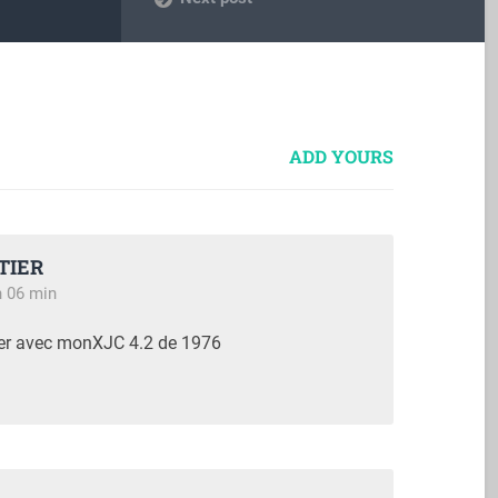
ADD YOURS
TIER
h 06 min
ciper avec monXJC 4.2 de 1976