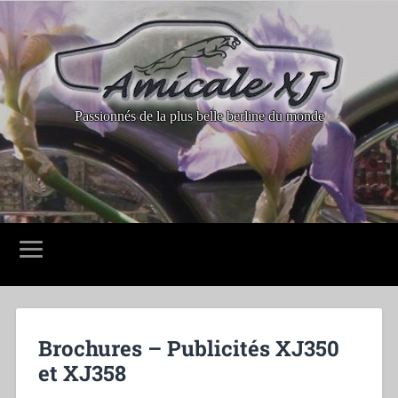
Passionnés de la plus belle berline du monde
Brochures – Publicités XJ350
et XJ358