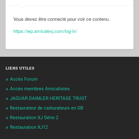
Vous devez être connecté pour voir ce contenu.
https://wp.amicalexj.com/log-in/
LIENS UTILES
Accès Forum
Accès membres Amicalistes
JAGUAR DAIMLER HERITAGE TRUST
Restaurateur de carburateurs en GB
Restauration XJ Série 2
Restauration XJ12