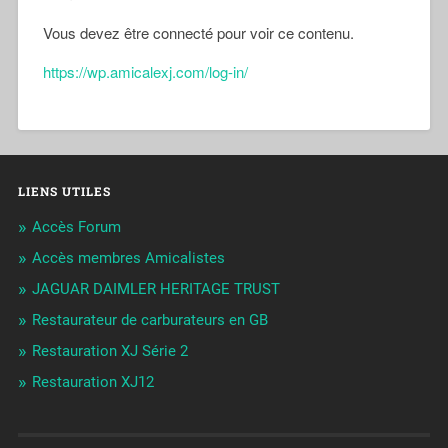
Vous devez être connecté pour voir ce contenu.
https://wp.amicalexj.com/log-in/
LIENS UTILES
Accès Forum
Accès membres Amicalistes
JAGUAR DAIMLER HERITAGE TRUST
Restaurateur de carburateurs en GB
Restauration XJ Série 2
Restauration XJ12