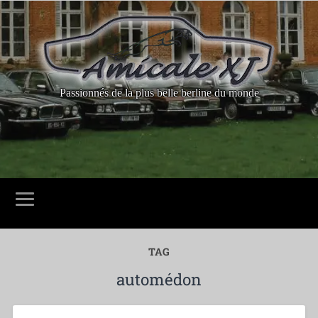
Passionnés de la plus belle berline du monde
TAG
automédon