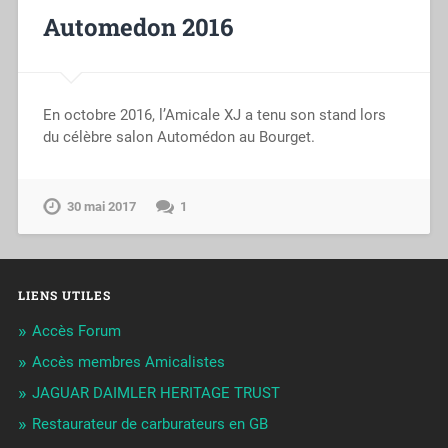
Automedon 2016
En octobre 2016, l’Amicale XJ a tenu son stand lors
du célèbre salon Automédon au Bourget.
30 mai 2017
1
LIENS UTILES
Accès Forum
Accès membres Amicalistes
JAGUAR DAIMLER HERITAGE TRUST
Restaurateur de carburateurs en GB