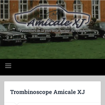
Passionnés de la plus belle berline du monde
Trombinoscope Amicale XJ