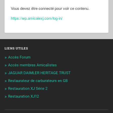
Vous devez être connecté pour voir ce contenu.
https://wp.amicalexj.com/log-in/
LIENS UTILES
Accès Forum
Accès membres Amicalistes
JAGUAR DAIMLER HERITAGE TRUST
Restaurateur de carburateurs en GB
Restauration XJ Série 2
Restauration XJ12