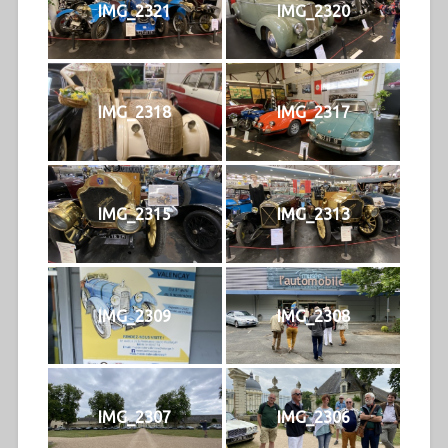
IMG_2321
IMG_2320
IMG_2318
IMG_2317
IMG_2315
IMG_2313
IMG_2309
IMG_2308
IMG_2307
IMG_2306