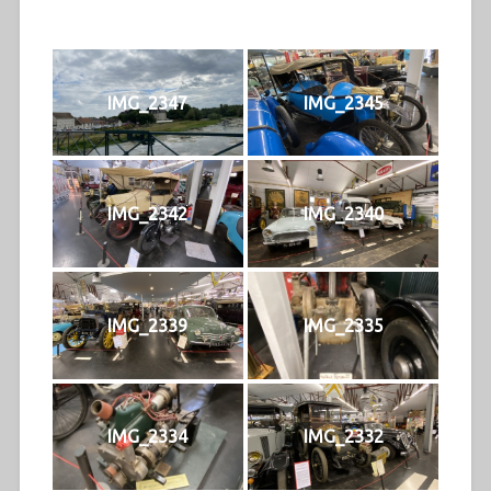
IMG_2347
IMG_2345
IMG_2342
IMG_2340
IMG_2339
IMG_2335
IMG_2334
IMG_2332