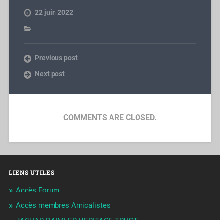
22 juin 2022
Previous post
Next post
COMMENTS ARE CLOSED.
LIENS UTILES
Accès Forum
Accès membres Amicalistes