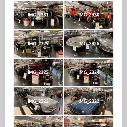
IMG_2331
IMG_2330
IMG_2329
IMG_2326
IMG_2325
IMG_2324
IMG_2323
IMG_2322