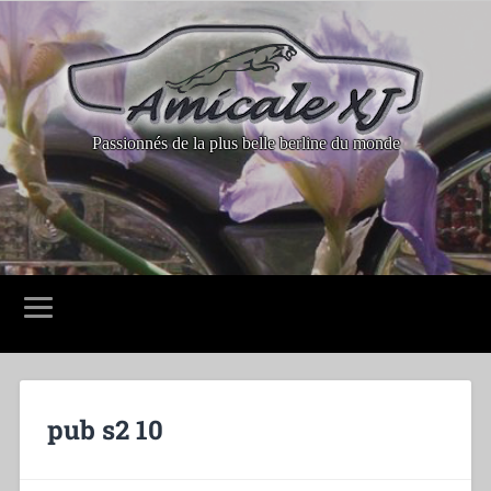
Passionnés de la plus belle berline du monde
pub s2 10