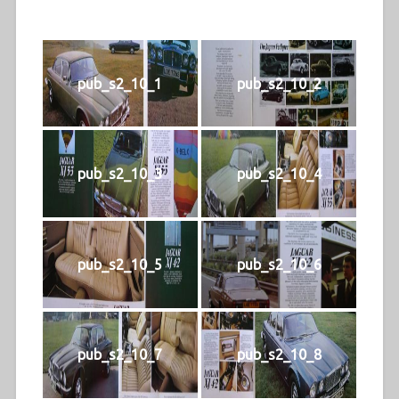
pub_s2_10_1
pub_s2_10_2
pub_s2_10_3
pub_s2_10_4
pub_s2_10_5
pub_s2_10_6
pub_s2_10_7
pub_s2_10_8