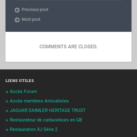
Previous post
Next post
COMMENTS ARE CLOSED.
LIENS UTILES
Accès Forum
Accès membres Amicalistes
JAGUAR DAIMLER HERITAGE TRUST
Restaurateur de carburateurs en GB
Restauration XJ Série 2