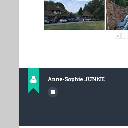
«
‹
Anne-Sophie JUNNE