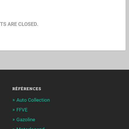
S ARE CLOSED.
RÉFÉRENCES
Auto Collection
FFVE
Gazoline