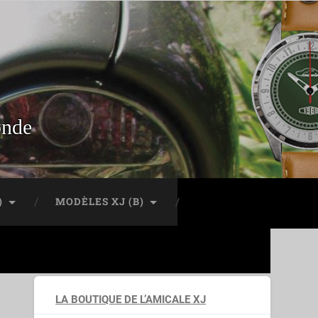
onde
)
MODÈLES XJ (B)
LA BOUTIQUE DE L’AMICALE XJ