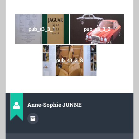
pub_s3_3_1
pub_s3_3_2
pub_s3_2_8
Anne-Sophie JUNNE