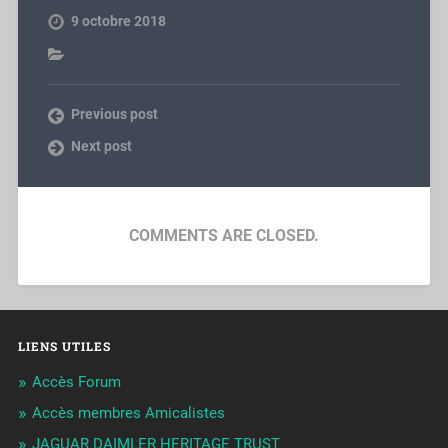
9 octobre 2018
Previous post
Next post
COMMENTS ARE CLOSED.
LIENS UTILES
Accès Forum
Accès membres Amicalistes
JAGUAR DAIMLER HERITAGE TRUST