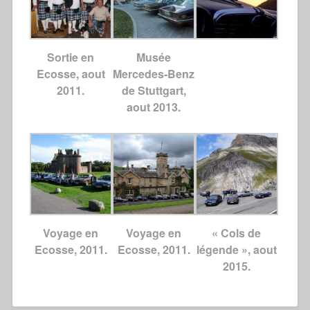
Sortie en
Musée
Ecosse, aout
Mercedes-Benz
2011.
de Stuttgart,
aout 2013.
Voyage en
Voyage en
« Cols de
Ecosse, 2011.
Ecosse, 2011.
légende », aout
2015.