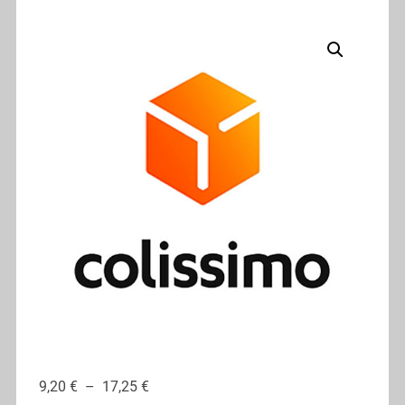
9,20
€
–
17,25
€