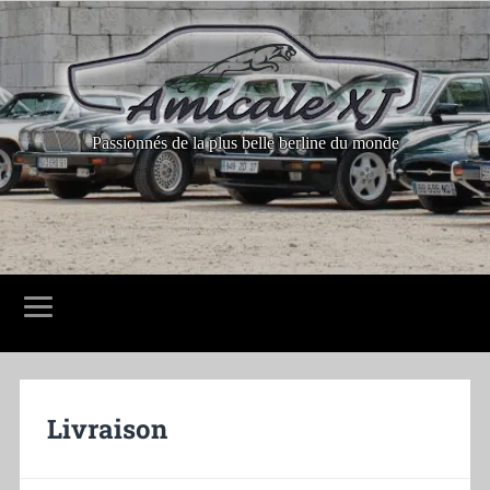
Passionnés de la plus belle berline du monde
Livraison