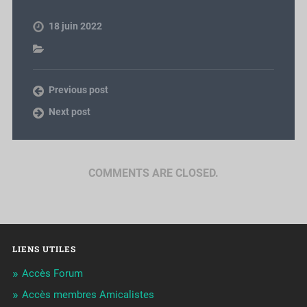
18 juin 2022
Previous post
Next post
COMMENTS ARE CLOSED.
LIENS UTILES
Accès Forum
Accès membres Amicalistes