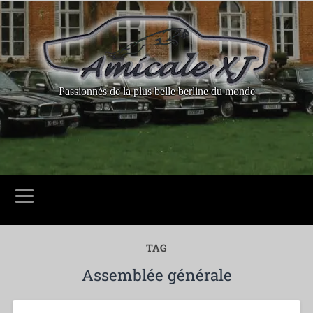
Passionnés de la plus belle berline du monde
TAG
Assemblée générale