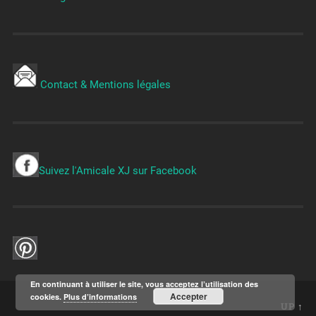
Contact & Mentions légales
Suivez l'Amicale XJ sur Facebook
En continuant à utiliser le site, vous acceptez l’utilisation des
Accepter
cookies.
Plus d’informations
UP ↑