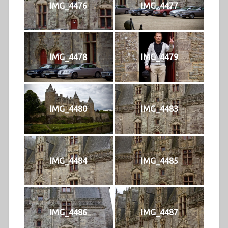
IMG_4476
IMG_4477
IMG_4478
IMG_4479
IMG_4480
IMG_4483
IMG_4484
IMG_4485
IMG_4486
IMG_4487