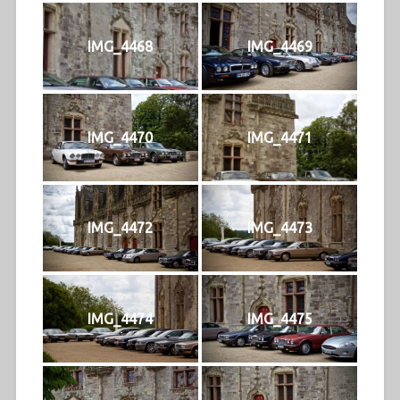
IMG_4468
IMG_4469
IMG_4470
IMG_4471
IMG_4472
IMG_4473
IMG_4474
IMG_4475