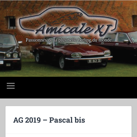
Passionnés de la plus belle berline du monde
AG 2019 – Pascal bis