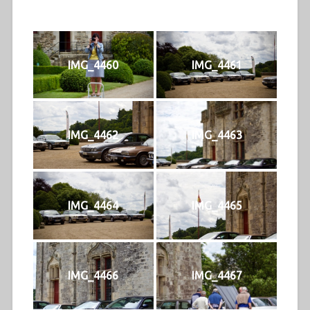
IMG_4460
IMG_4461
IMG_4462
IMG_4463
IMG_4464
IMG_4465
IMG_4466
IMG_4467