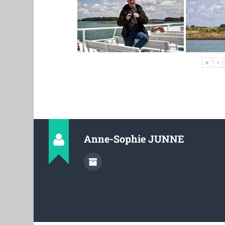
«
‹
Anne-Sophie JUNNE