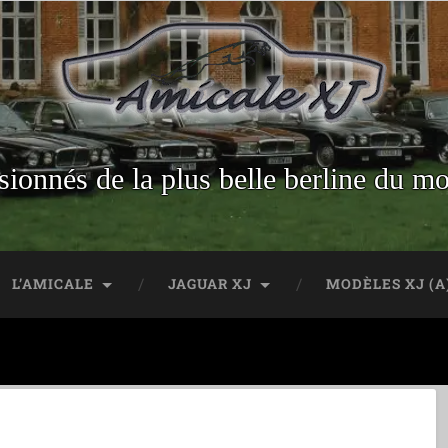
sionnés de la plus belle berline du m
L’AMICALE
JAGUAR XJ
MODÈLES XJ (A