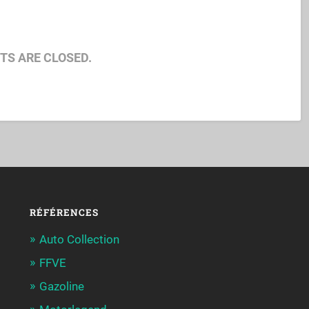
S ARE CLOSED.
RÉFÉRENCES
Auto Collection
FFVE
Gazoline