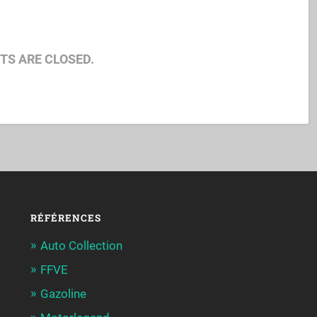
S ARE CLOSED.
RÉFÉRENCES
Auto Collection
FFVE
Gazoline