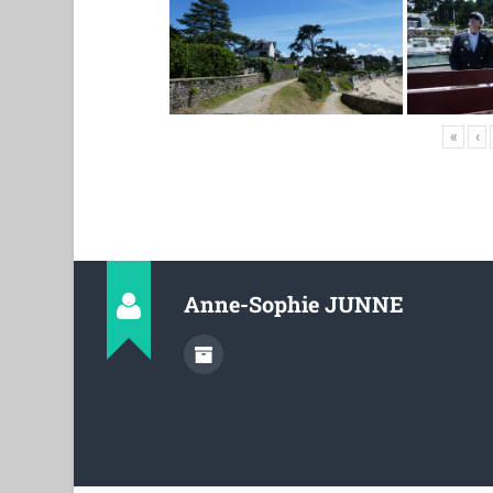
«
‹
Anne-Sophie JUNNE