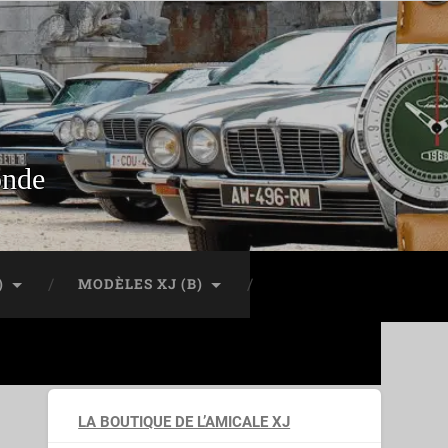
onde
)
MODÈLES XJ (B)
LA BOUTIQUE DE L’AMICALE XJ