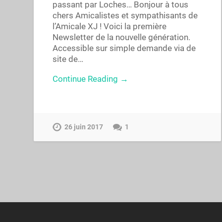
passant par Loches… Bonjour à tous
chers Amicalistes et sympathisants de
l’Amicale XJ ! Voici la première
Newsletter de la nouvelle génération.
Accessible sur simple demande via de
site de…
Continue Reading →
26 juin 2017
1