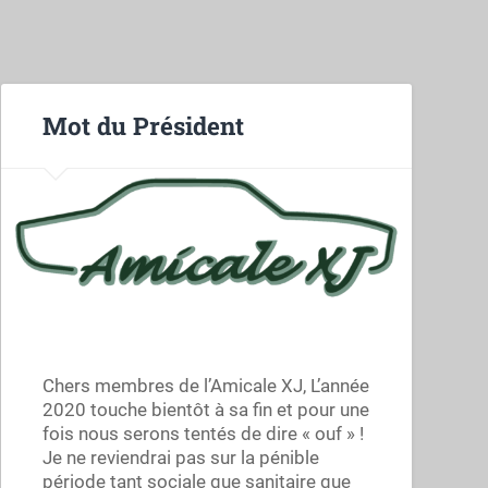
Mot du Président
Chers membres de l’Amicale XJ, L’année
2020 touche bientôt à sa fin et pour une
fois nous serons tentés de dire « ouf » !
Je ne reviendrai pas sur la pénible
période tant sociale que sanitaire que