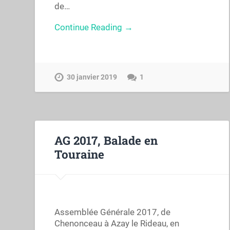
de…
Continue Reading →
30 janvier 2019
1
AG 2017, Balade en
Touraine
Assemblée Générale 2017, de
Chenonceau à Azay le Rideau, en