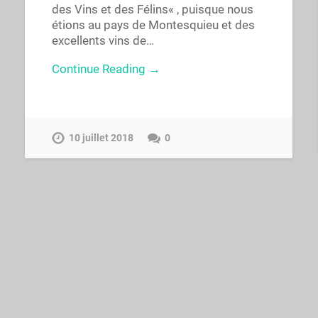
des Vins et des Félins« , puisque nous
étions au pays de Montesquieu et des
excellents vins de…
Continue Reading →
10 juillet 2018
0