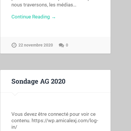
nous traversons, les médias…
Continue Reading →
22 novembre 2020
0
Sondage AG 2020
Vous devez être connecté pour voir ce
contenu. https://wp.amicalexj.com/log-
in/