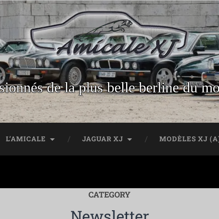
sionnés de la plus belle berline du m
L’AMICALE
JAGUAR XJ
MODÈLES XJ (A
CATEGORY
Newsletter