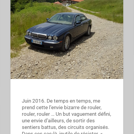
Juin 2016. De temps en temps, me
prend cette l’envie bizarre de rouler,
rouler, rouler … Un but vaguement défini,
une envie d’ailleurs, de sortir des
sentiers battus, des circuits organisés.
Dans ces cas-là, inutile de résister. «