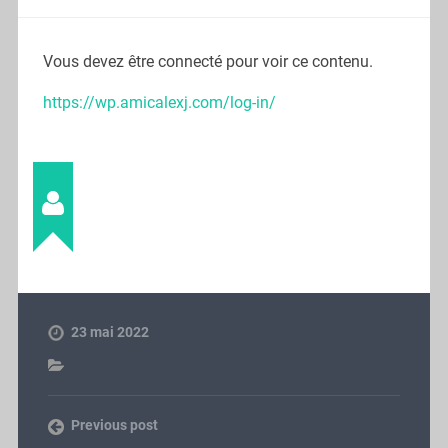
Vous devez être connecté pour voir ce contenu.
https://wp.amicalexj.com/log-in/
Stéphane
23 mai 2022
Previous post