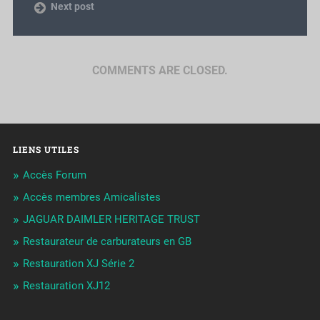
Next post
COMMENTS ARE CLOSED.
LIENS UTILES
Accès Forum
Accès membres Amicalistes
JAGUAR DAIMLER HERITAGE TRUST
Restaurateur de carburateurs en GB
Restauration XJ Série 2
Restauration XJ12