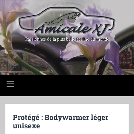
Passionnés de la plus belle berline du monde
Protégé : Bodywarmer léger
unisexe