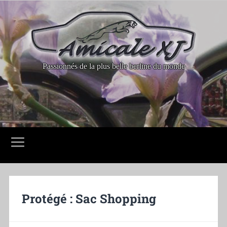
Passionnés de la plus belle berline du monde
Protégé : Sac Shopping