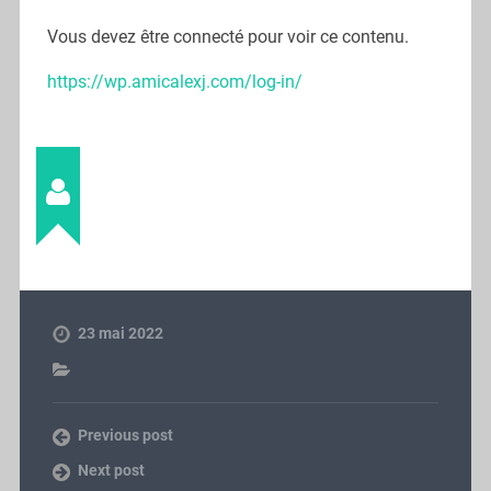
Vous devez être connecté pour voir ce contenu.
https://wp.amicalexj.com/log-in/
Stéphane
23 mai 2022
Previous post
Next post