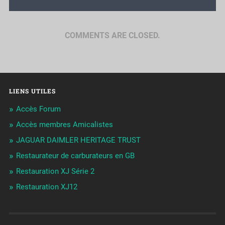
COMMENTS ARE CLOSED.
LIENS UTILES
Accès Forum
Accès membres Amicalistes
JAGUAR DAIMLER HERITAGE TRUST
Restaurateur de carburateurs en GB
Restauration XJ Série 2
Restauration XJ12